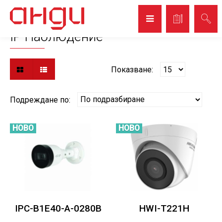
Начало
Видеонаблюдение
IP Наблюдение
IP Наблюдение
Показване:
Подреждане по:
НОВО
НОВО
IPC-B1E40-A-0280B
HWI-T221H