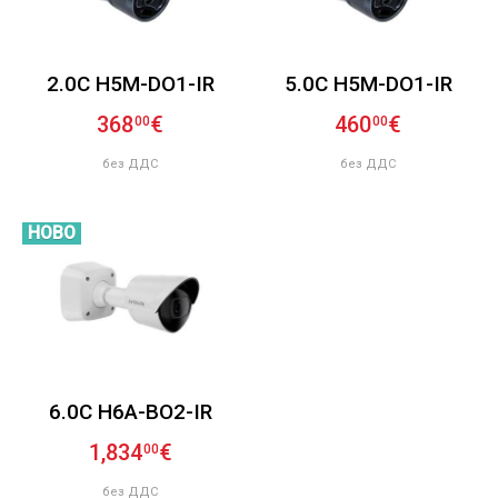
2.0C H5M-DO1-IR
5.0C H5M-DO1-IR
368
€
460
€
00
00
без ДДС
без ДДС
НОВО
6.0C H6A-BO2-IR
1,834
€
00
без ДДС