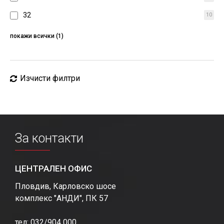
32
10
64
4
покажи всички (1)
Изчисти филтри
За контакти
ЦЕНТРАЛЕН ОФИС
Пловдив, Карловско шосе
комплекс "АНДИ", ПК 57
тел: 032/904 000