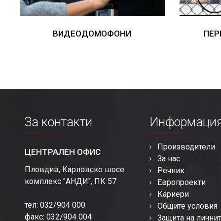
ВИДЕОДОМОФОНИ
ПЕР
За контакти
Информаци
Производители
ЦЕНТРАЛЕН ОФИС
За нас
Пловдив, Карловско шосе
Речник
комплекс "АНДИ", ПК 57
Европроекти
Кариери
тел: 032/904 000
Общите условия
факс: 032/904 004
Защита на лични