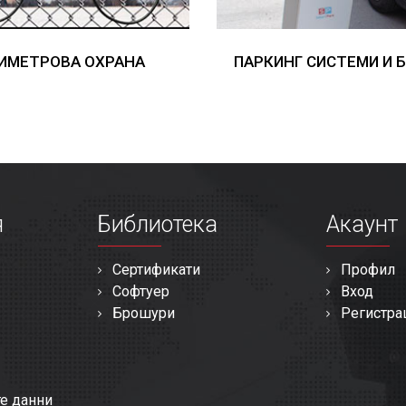
ИМЕТРОВА ОХРАНА
ПАРКИНГ СИСТЕМИ И 
я
Библиотека
Акаунт
Сертификати
Профил
Софтуер
Вход
Брошури
Регистра
те данни