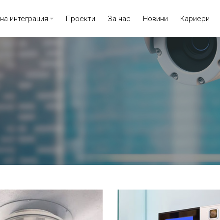
на интеграция
Проекти
За нас
Новини
Кариери