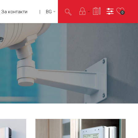
За контакти
BG
0