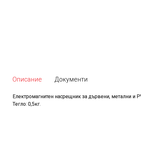
Описание
Документи
Електромагнитен насрещник за дървени, метални и P
Тегло: 0,5кг.