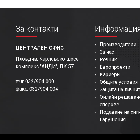
За контакти
Информаци
Производители
ЦЕНТРАЛЕН ОФИС
За нас
Пловдив, Карловско шосе
Речник
комплекс "АНДИ", ПК 57
Европроекти
Кариери
тел: 032/904 000
Общите условия
факс: 032/904 004
Защита на лични
Онлайн решаван
спорове
Подаване на сиг
нарушения