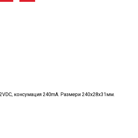
 12VDC, консумация 240mA. Размери 240х28х31мм.