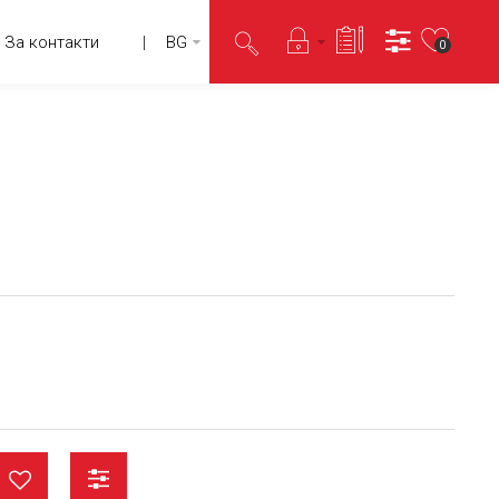
За контакти
BG
0