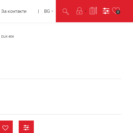
За контакти
BG
0
DLK-404