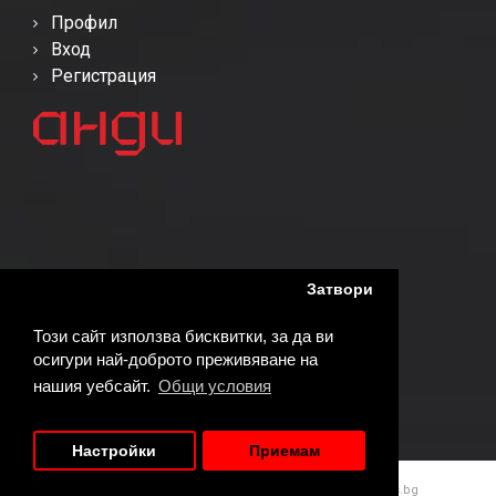
Профил
Вход
Регистрация
Затвори
Този сайт използва бисквитки, за да ви
осигури най-доброто преживяване на
нашия уебсайт.
Общи условия
Настройки
Приемам
© Copyright 2026АНДИ | Реализирано от
WebDreams.bg