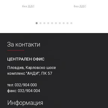
без ДДС
без ДДС
За контакти
ЦЕНТРАЛЕН ОФИС
Пловдив, Карловско шосе
комплекс "АНДИ", ПК 57
тел: 032/904 000
факс: 032/904 004
Информация