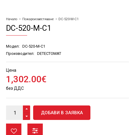
Начало
Пожароизвестяване
DC-520-M-C1
DC-520-M-C1
Модел:
DC-520-M-C1
Производител:
DETECTOMAT
Цена
1,302
.
00
€
без ДДС
ДОБАВИ В ЗАЯВКА