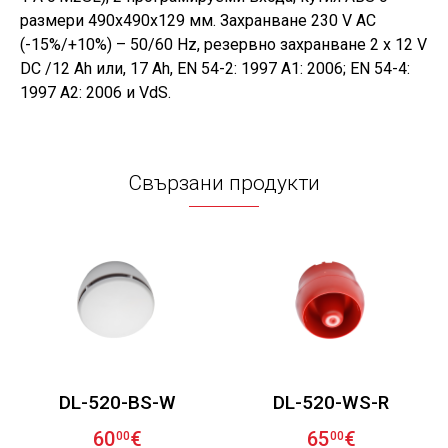
размери 490x490x129 мм. Захранване 230 V AC
(-15%/+10%) – 50/60 Hz, резервно захранване 2 x 12 V
DC /12 Ah или, 17 Ah, EN 54-2: 1997 A1: 2006; EN 54-4:
1997 A2: 2006 и VdS.
Свързани продукти
DL-520-BS-W
DL-520-WS-R
60
€
65
€
00
00