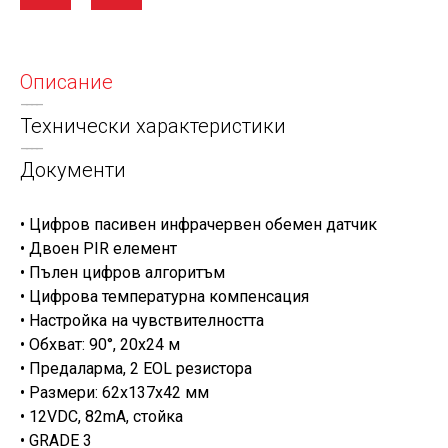
Описание
Технически характеристики
Документи
• Цифров пасивен инфрачервен обемен датчик
• Двоен PIR елемент
• Пълен цифров алгоритъм
• Цифрова температурна компенсация
• Настройка на чувствителността
• Обхват: 90°, 20х24 м
• Предаларма, 2 EOL резистора
• Размери: 62x137x42 мм
• 12VDC, 82mA, стойка
• GRADE 3