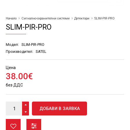
Начало
Сигнално-охранителни системи
Детектори
SLIM-PIR-PRO
SLIM-PIR-PRO
Модел:
SLIM-PIR-PRO
Производител:
SATEL
Цена
38
.
00
€
без ДДС
ДОБАВИ В ЗАЯВКА