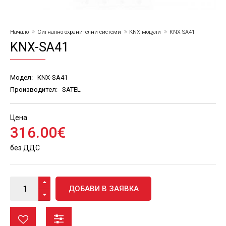
Начало
Сигнално-охранителни системи
KNX модули
KNX-SA41
KNX-SA41
Модел:
KNX-SA41
Производител:
SATEL
Цена
316
.
00
€
без ДДС
ДОБАВИ В ЗАЯВКА