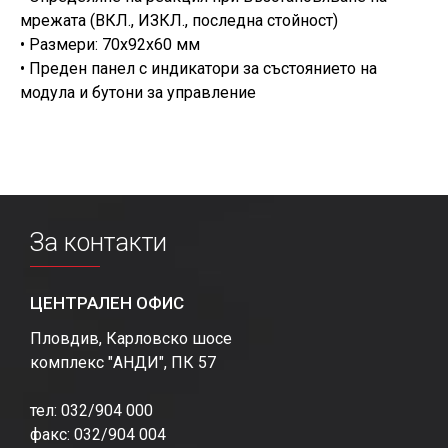
мрежата (ВКЛ., ИЗКЛ., последна стойност)
• Размери: 70x92x60 мм
• Преден панел с индикатори за състоянието на
модула и бутони за управление
За контакти
ЦЕНТРАЛЕН ОФИС
Пловдив, Карловско шосе
комплекс "АНДИ", ПК 57
тел: 032/904 000
факс: 032/904 004