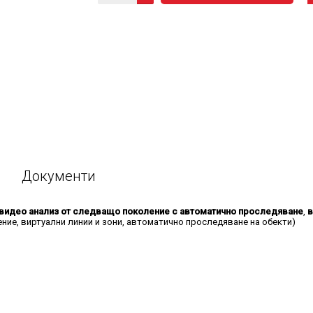
Документи
видео анализ от следващо поколение с автоматично проследяване
,
в
ение, виртуални линии и зони, автоматично проследяване на обекти)