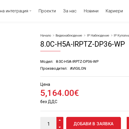
на интеграция
Проекти
За нас
Новини
Кариери
Начало
Видеонаблюдение
IP Наблюдение
IP Куполн
8.0C-H5A-IRPTZ-DP36-WP
Модел:
8.0C-H5A-IRPTZ-DP36-WP
Производител:
AVIGILON
Цена
5,164
.
00
€
без ДДС
ДОБАВИ В ЗАЯВКА