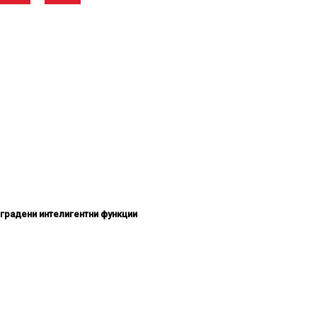
градени интелигентни функции