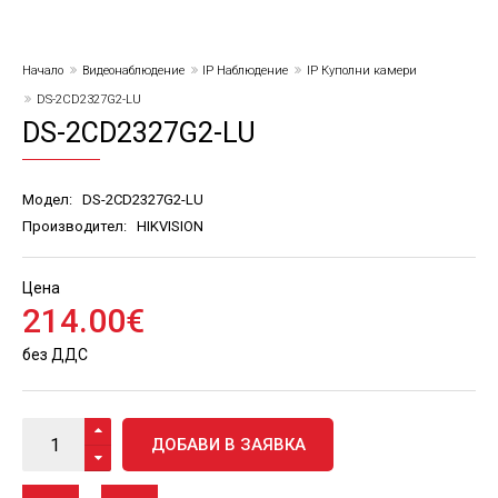
Начало
Видеонаблюдение
IP Наблюдение
IP Куполни камери
DS-2CD2327G2-LU
DS-2CD2327G2-LU
Модел:
DS-2CD2327G2-LU
Производител:
HIKVISION
Цена
214
.
00
€
без ДДС
ДОБАВИ В ЗАЯВКА