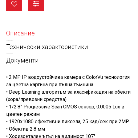
Описание
Технически характеристики
Документи
• 2 MP IP водоустойчива камера с ColorVu технология
за цветна картина при пълна тъмнина
• Deep Learning алгоритъм за класификация на обекти
(хора/превозни средства)
• 1/2.8” Progressive Scan CMOS сензор, 0.0005 Lux в
цветен режим
• 1920х1080 ефективни пиксела, 25 кад/сек при 2MP
• Обектив 2.8 мм
• Хоризонтален ъгъл на видимост 107°