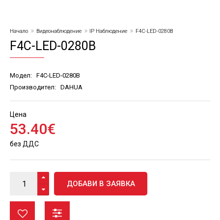
Начало
Видеонаблюдение
IP Наблюдение
F4C-LED-0280B
F4C-LED-0280B
Модел:
F4C-LED-0280B
Производител:
DAHUA
Цена
53
.
40
€
без ДДС
ДОБАВИ В ЗАЯВКА