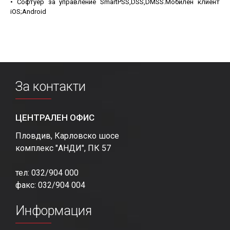
• Софтуер за управление SmartPSS,DSS,DMSS.Мобилен клиент
iOS;Android
За контакти
ЦЕНТРАЛЕН ОФИС
Пловдив, Карловско шосе
комплекс "АНДИ", ПК 57
тел: 032/904 000
факс: 032/904 004
Информация