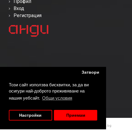
Профил
Вход
Регистрация
Затвори
Този сайт използва бисквитки, за да ви
осигури най-доброто преживяване на
нашия уебсайт.
Общи условия
Настройки
Приемам
© Copyright 2026АНДИ | Реализирано от
WebDreams.bg