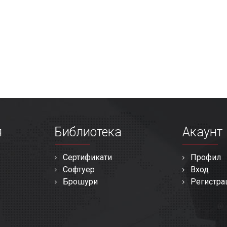
я
Библиотека
Акаунт
Сертификати
Профил
Софтуер
Вход
Брошури
Регистра