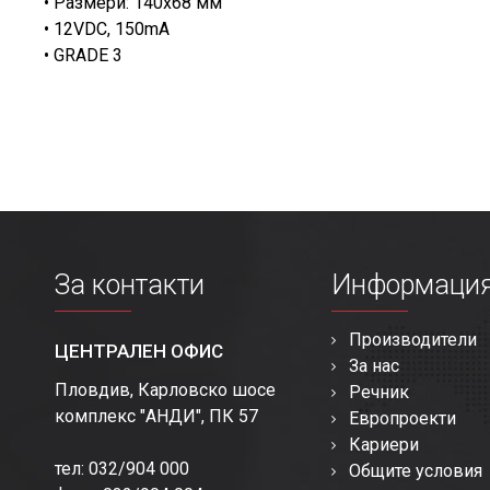
• Размери: 140x68 мм
• 12VDC, 150mA
• GRADE 3
За контакти
Информаци
Производители
ЦЕНТРАЛЕН ОФИС
За нас
Пловдив, Карловско шосе
Речник
комплекс "АНДИ", ПК 57
Европроекти
Кариери
тел: 032/904 000
Общите условия