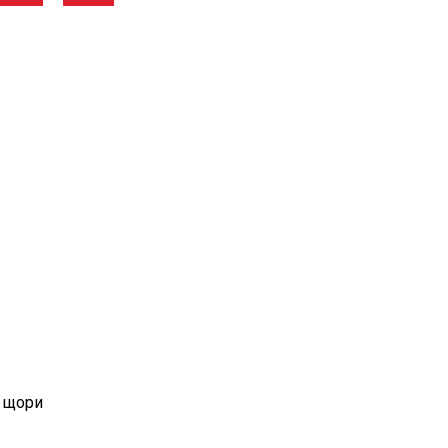
а щори