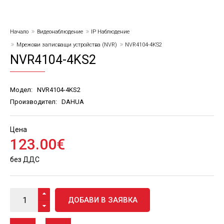
Начало
Видеонаблюдение
IP Наблюдение
Мрежови записващи устройства (NVR)
NVR4104-4KS2
NVR4104-4KS2
Модел:
NVR4104-4KS2
Производител:
DAHUA
Цена
123
.
00
€
без ДДС
ДОБАВИ В ЗАЯВКА