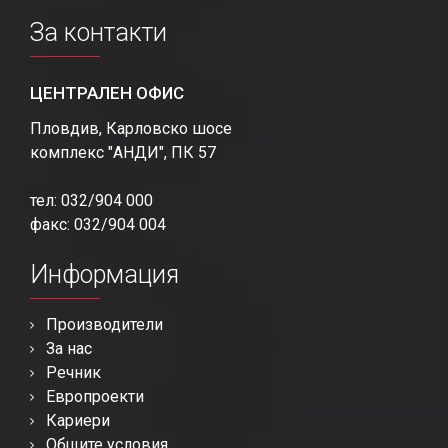
За контакти
ЦЕНТРАЛЕН ОФИС
Пловдив, Карловско шосе
комплекс "АНДИ", ПК 57
тел: 032/904 000
факс: 032/904 004
Информация
Производители
За нас
Речник
Европроекти
Кариери
Общите условия