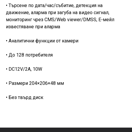
• Търсене по дата/час/събитие, детекция на
движение, аларма при загуба на видео сигнал,
мониторинг чрез CMS/Web viewer/DMSS, Е-мейл
известяване при аларма
• Аналитични функции от камери
• До 128 потребителя
• DC12V/2A, 10W
• Размери 204×206×48 мм
• Без твърд диск