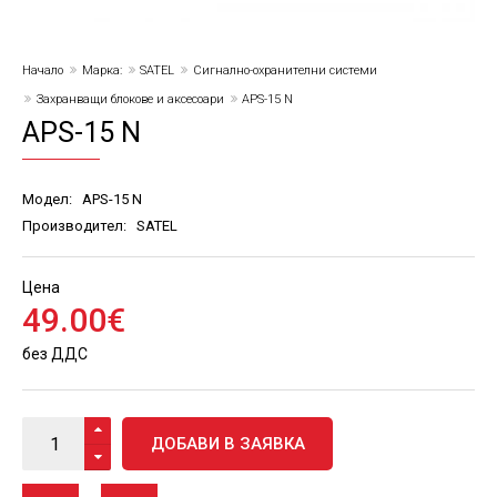
Начало
Марка:
SATEL
Сигнално-охранителни системи
Захранващи блокове и аксесоари
APS-15 N
APS-15 N
Модел:
APS-15 N
Производител:
SATEL
Цена
49
.
00
€
без ДДС
ДОБАВИ В ЗАЯВКА