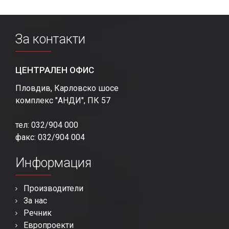
За контакти
ЦЕНТРАЛЕН ОФИС
Пловдив, Карловско шосе
комплекс "АНДИ", ПК 57
тел: 032/904 000
факс: 032/904 004
Информация
Производители
За нас
Речник
Европроекти