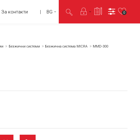
За контакти
BG
0
ми
Безжични системи
Безжична система MICRA
MMD-300