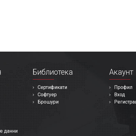
я
Библиотека
Акаунт
Сертификати
Профил
Софтуер
Вход
Брошури
Регистра
те данни