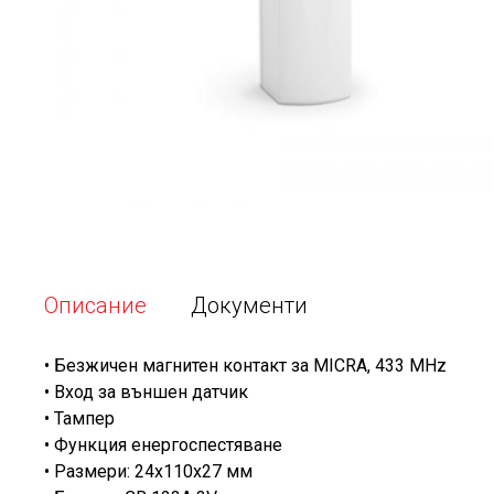
Описание
Документи
• Безжичен магнитен контакт за MICRA, 433 MHz
• Вход за външен датчик
• Тампер
• Функция енергоспестяване
• Размери: 24x110x27 мм