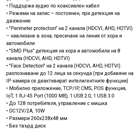
• Поддържа аудио по коаксиален кабел
• Режими на запис – постоянен, при детекция на
движение
• "Perimeter protection" на 2 канала (HDCVI, AHD, HDTVI)
– навлизане в зона, пресичане на линия от хора и
автомобили
• "SMD Plus" детекция на хора и автомобили на 8
канала (HDCVI, AHD, HDTVI)
• "Face Detection" на 2 канала (HDCVI, AHD, HDTVI)
разпознаване до 12 лица за секунда (при добавяне на
IP камера се деактивират интелигентните функции)
• Мобилно приложение, TCP/IP, CMS, POS функция,
IoT, 1 RJ-45 Port (1000 MB), 1 USB 2.0, 1 USB 3.0
• До 128 потребителя, управление с мишка
• DC12V/2A, 10W
• Размери 260x238х48 мм
• Без твърд диск