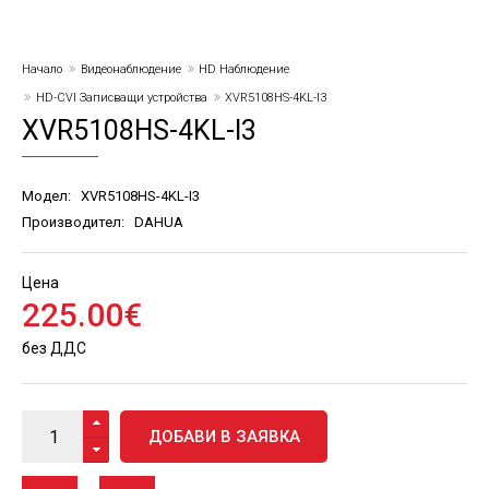
Начало
Видеонаблюдение
HD Наблюдение
HD-CVI Записващи устройства
XVR5108HS-4KL-I3
XVR5108HS-4KL-I3
Модел:
XVR5108HS-4KL-I3
Производител:
DAHUA
Цена
225
.
00
€
без ДДС
ДОБАВИ В ЗАЯВКА