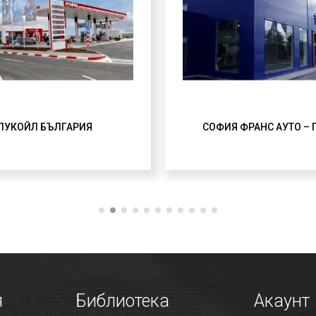
ЛУКОЙЛ БЪЛГАРИЯ
СОФИЯ ФРАНС АУТО –
я
Библиотека
Акаунт