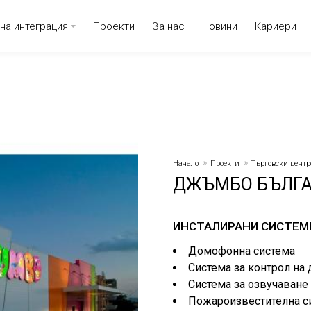
на интеграция
Проекти
За нас
Новини
Кариери
Начало
Проекти
Търговски центр
ДЖЪМБО БЪЛГ
ИНСТАЛИРАНИ СИСТЕМ
Домофонна система
Система за контрол на 
Система за озвучаване
Пожароизвестителна с