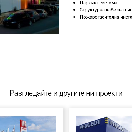
Паркинг система
Структурна кабелна си
Пожарогасителна инст
Разгледайте и другите ни проекти