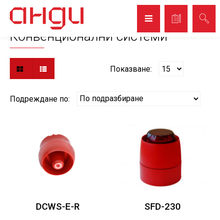
Начало
Конвенционални системи
Конвенционални системи
Показване:
Подреждане по:
DCWS-E-R
SFD-230