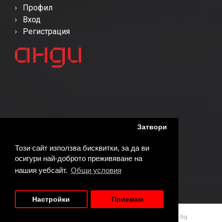
Профил
Вход
Регистрация
Затвори
Този сайт използва бисквитки, за да ви
осигури най-доброто преживяване на
нашия уебсайт.
Общи условия
Настройки
Приемам
© Copyright 2026АНДИ | Реализирано от
WebDreams.bg