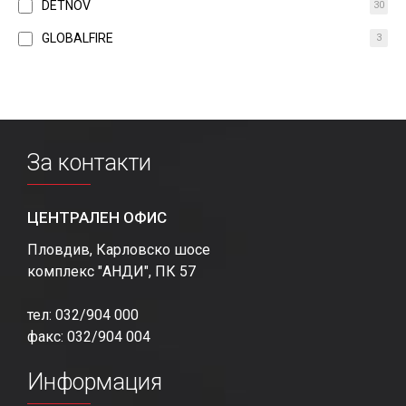
DETNOV
30
GLOBALFIRE
3
За контакти
ЦЕНТРАЛЕН ОФИС
Пловдив, Карловско шосе
комплекс "АНДИ", ПК 57
тел: 032/904 000
факс: 032/904 004
Информация