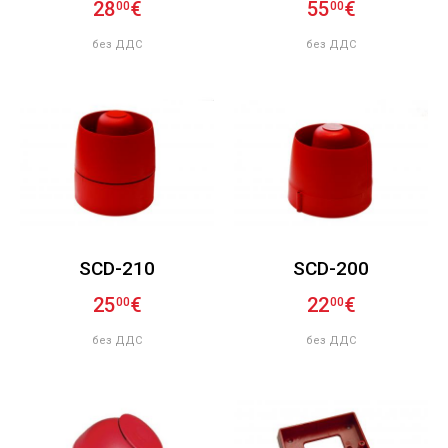
28
€
55
€
00
00
без ДДС
без ДДС
SCD-210
SCD-200
25
€
22
€
00
00
без ДДС
без ДДС