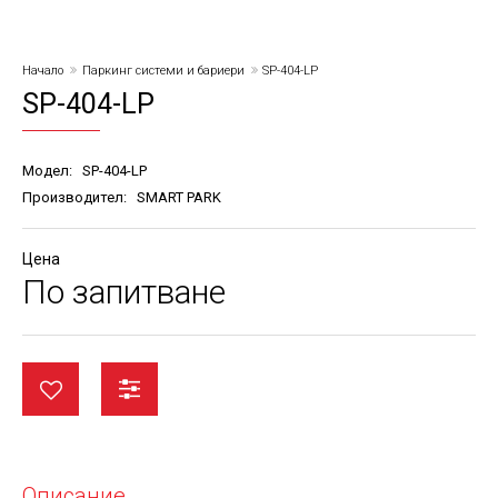
Начало
Паркинг системи и бариери
SP-404-LP
SP-404-LP
Модел:
SP-404-LP
Производител:
SMART PARK
Цена
По запитване
Описание