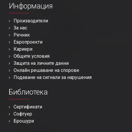
Информация
Производители
За нас
Речник
Европроекти
Кариери
Общите условия
Защита на личните данни
Онлайн решаване на спорове
Подаване на сигнали за нарушения
Библиотека
Сертификати
Софтуер
Брошури