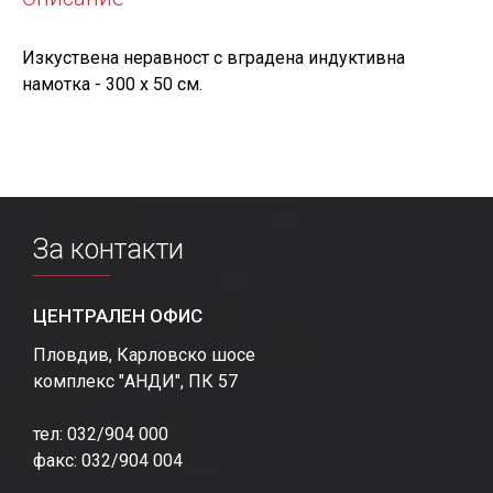
Изкуствена неравност с вградена индуктивна
намотка - 300 х 50 см.
За контакти
ЦЕНТРАЛЕН ОФИС
Пловдив, Карловско шосе
комплекс "АНДИ", ПК 57
тел: 032/904 000
факс: 032/904 004