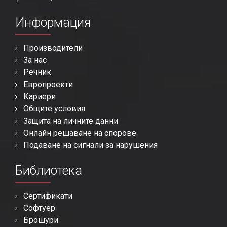
Информация
Производители
За нас
Речник
Европроекти
Кариери
Общите условия
Защита на личните данни
Онлайн решаване на спорове
Подаване на сигнали за нарушения
Библиотека
Сертификати
Софтуер
Брошури