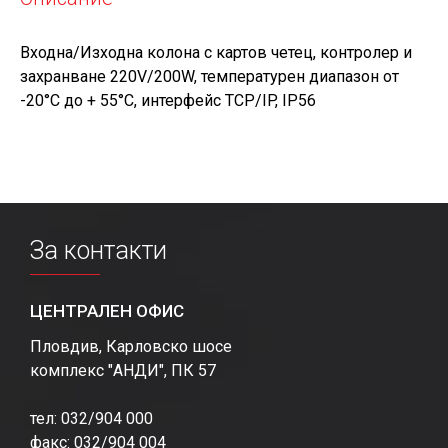
Входна/Изходна колона с картов четец, контролер и
захранване 220V/200W, температурен диапазон от
-20°С до + 55°С, интерфейс TCP/IP, ІР56
За контакти
ЦЕНТРАЛЕН ОФИС
Пловдив, Карловско шосе
комплекс "АНДИ", ПК 57
тел: 032/904 000
факс: 032/904 004