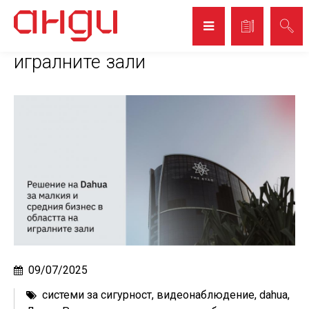
Решение на Dahua за малкия и
средния бизнес в областта на
игралните зали
09/07/2025
системи за сигурност
,
видеонаблюдение
,
dahua
,