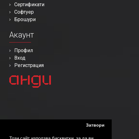
Сертификати
Софтуер
Брошури
Акаунт
Профил
Вход
Регистрация
Затвори
Този сайт използва бисквитки, за да ви